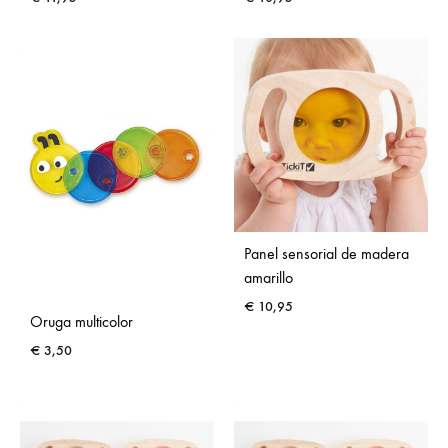
Panel sensorial de madera
amarillo
€
10,95
Oruga multicolor
€
3,50