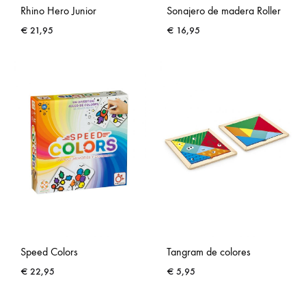
Rhino Hero Junior
Sonajero de madera Roller
€
21,95
€
16,95
Speed Colors
Tangram de colores
€
22,95
€
5,95