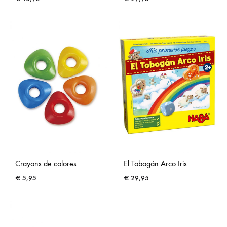
Crayons de colores
El Tobogán Arco Iris
€
5,95
€
29,95