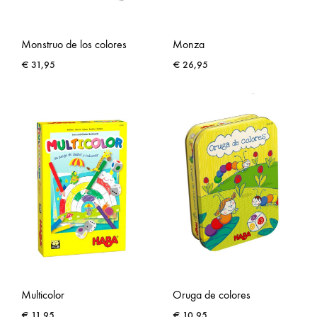
Monstruo de los colores
Monza
€
31,95
€
26,95
Multicolor
Oruga de colores
€
11,95
€
10,95