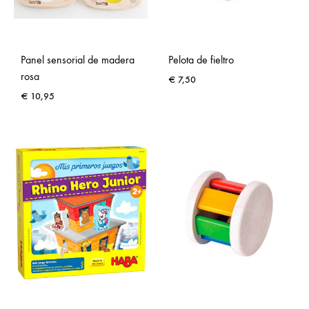
Panel sensorial de madera
Pelota de fieltro
rosa
€
7,50
€
10,95