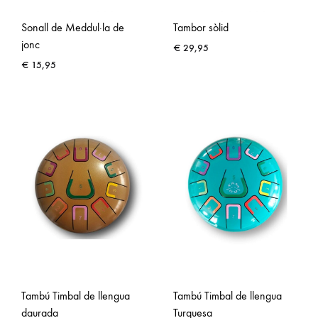
Sonall de Meddul·la de
Tambor sòlid
jonc
€
29,95
€
15,95
Tambú Timbal de llengua
Tambú Timbal de llengua
daurada
Turquesa