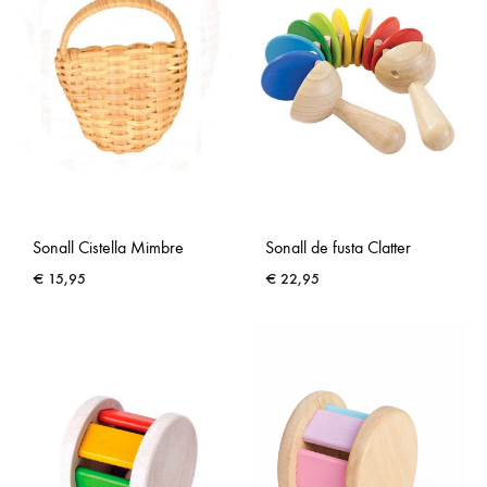
Sonall Cistella Mimbre
Sonall de fusta Clatter
€
15,95
€
22,95