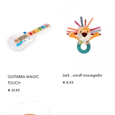
Jack , sonall mossegador
GUITARRA MAGIC
TOUCH
€
8,95
€
37,95