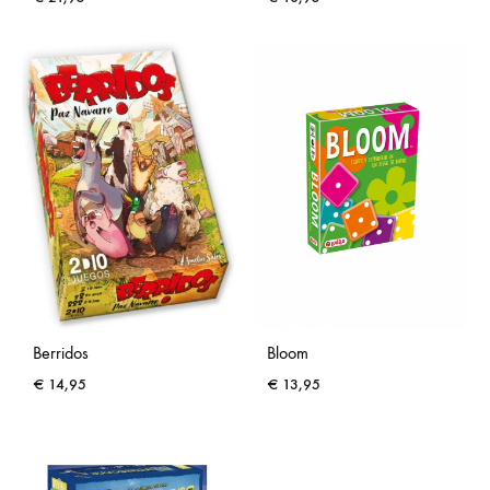
Berridos
Bloom
€
14,95
€
13,95