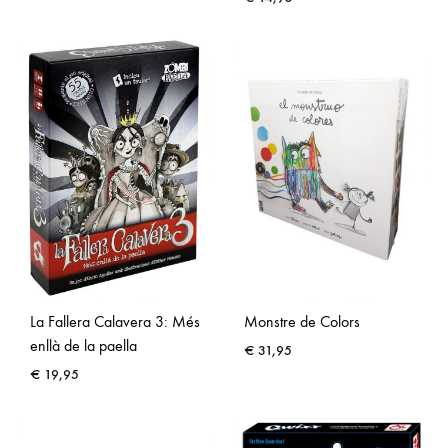
La Fallera Calavera 3: Més
Monstre de Colors
enllà de la paella
€
31,95
€
19,95