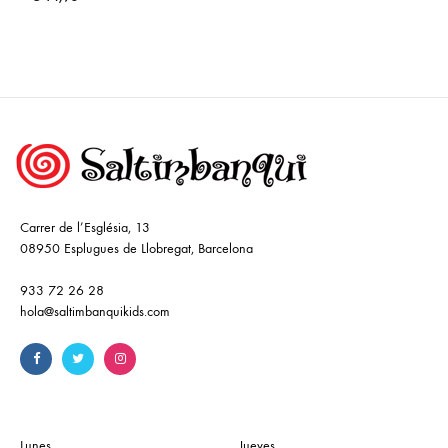
Carrer de l’Església, 13
08950 Esplugues de Llobregat, Barcelona
933 72 26 28
hola@saltimbanquikids.com
Lunes
Jueves