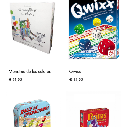
Monstruo de los colores
Qwixx
€
31,95
€
14,95