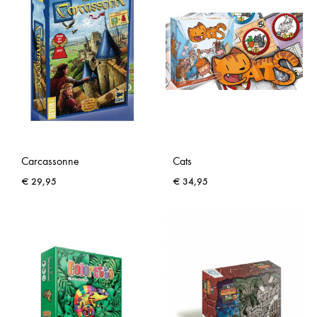
Carcassonne
Cats
€
29,95
€
34,95