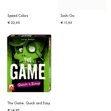
Speed Colors
Sushi Go
€
22,95
€
11,95
The Game. Quick and Easy
€
14,95