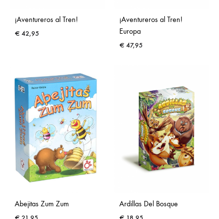
¡Aventureros al Tren!
¡Aventureros al Tren!
Europa
€
42,95
€
47,95
Abejitas Zum Zum
Ardillas Del Bosque
€
21,95
€
18,95