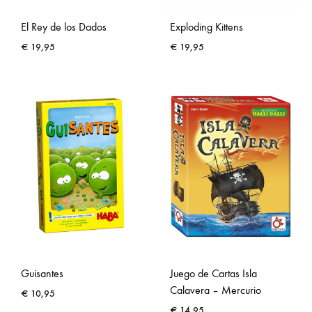
El Rey de los Dados
Exploding Kittens
€
19,95
€
19,95
Guisantes
Juego de Cartas Isla
Calavera – Mercurio
€
10,95
€
14,95