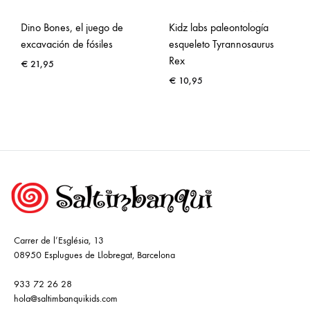
Dino Bones, el juego de
Kidz labs paleontología
excavación de fósiles
esqueleto Tyrannosaurus
Rex
€
21,95
€
10,95
Carrer de l’Església, 13
08950 Esplugues de Llobregat, Barcelona
933 72 26 28
hola@saltimbanquikids.com