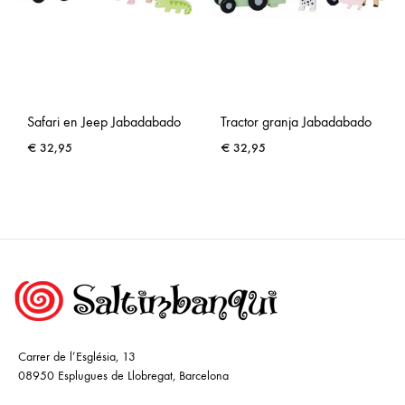
Safari en Jeep Jabadabado
Tractor granja Jabadabado
€
32,95
€
32,95
Carrer de l’Església, 13
08950 Esplugues de Llobregat, Barcelona