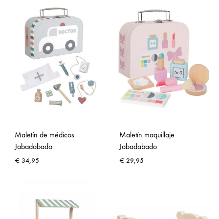
Maletín de médicos
Maletín maquillaje
Jabadabado
Jabadabado
€
34,95
€
29,95