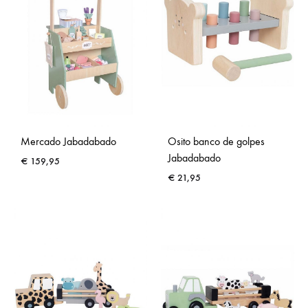
Mercado Jabadabado
Osito banco de golpes
Jabadabado
€
159,95
€
21,95