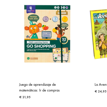
Juego de aprendizaje de
La Avent
matemáticas: Ir de compras
€
24,95
€
21,95