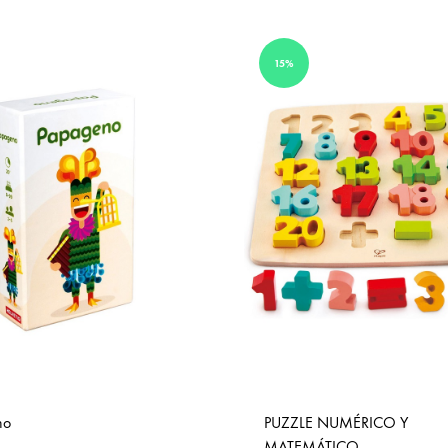
TO
WISHLIST
15%
no
PUZZLE NUMÉRICO Y
MATEMÁTICO