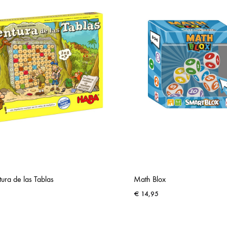
ura de las Tablas
Math Blox
€
14,95
ADD