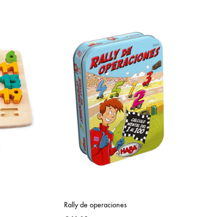
TO
TO
WISHLIST
WISHLIST
Rally de operaciones