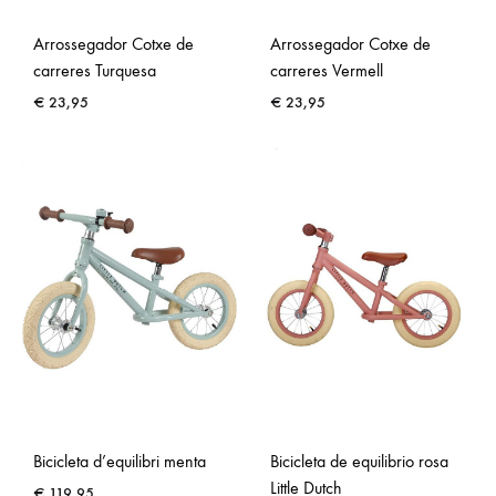
Arrossegador Cotxe de
Arrossegador Cotxe de
carreres Turquesa
carreres Vermell
€
23,95
€
23,95
Bicicleta d’equilibri menta
Bicicleta de equilibrio rosa
Little Dutch
€
119,95