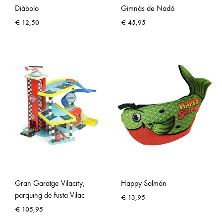
Diàbolo
Gimnàs de Nadó
€
12,50
€
45,95
Gran Garatge Vilacity,
Happy Salmón
parquing de fusta Vilac
€
13,95
€
105,95