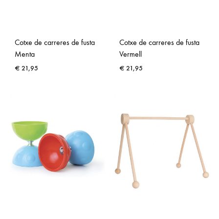
Cotxe de carreres de fusta
Cotxe de carreres de fusta
Menta
Vermell
€
21,95
€
21,95