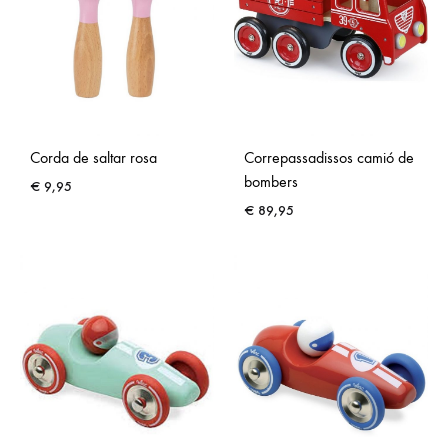
Corda de saltar rosa
Correpassadissos camió de
bombers
€
9,95
€
89,95