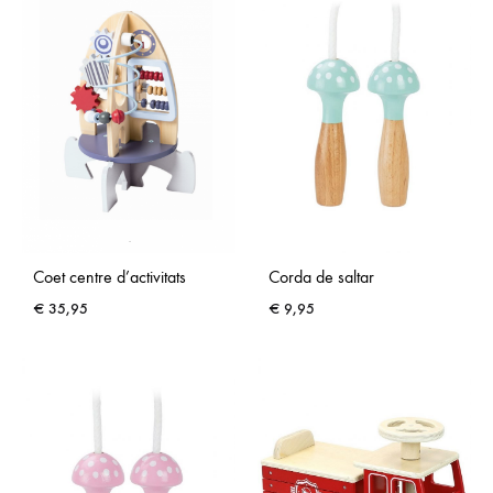
Coet centre d’activitats
Corda de saltar
€
35,95
€
9,95