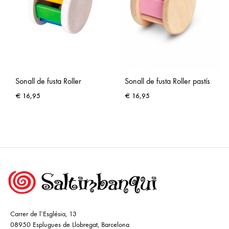
Sonall de fusta Roller
Sonall de fusta Roller pastís
€
16,95
€
16,95
Carrer de l’Església, 13
08950 Esplugues de Llobregat, Barcelona