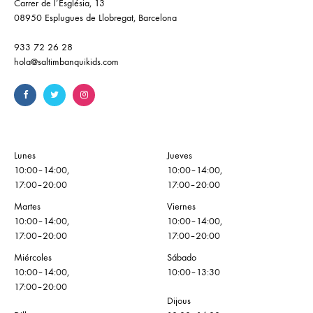
Carrer de l’Església, 13
08950 Esplugues de Llobregat, Barcelona
933 72 26 28
hola@saltimbanquikids.com
Lunes
Jueves
10:00–14:00,
10:00–14:00,
17:00–20:00
17:00–20:00
Martes
Viernes
10:00–14:00,
10:00–14:00,
17:00–20:00
17:00–20:00
Miércoles
Sábado
10:00–14:00,
10:00–13:30
17:00–20:00
Dijous