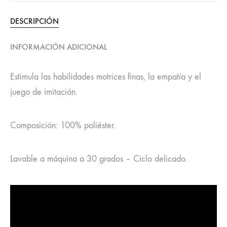
DESCRIPCIÓN
INFORMACIÓN ADICIONAL
Estimula las habilidades motrices finas, la empatía y el
juego de imitación.
Composición: 100% poliéster.
Lavable a máquina a 30 grados – Ciclo delicado.