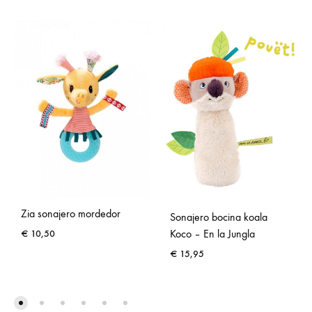
Zia sonajero mordedor
Sonajero bocina koala
Koco – En la Jungla
€
10,50
€
15,95