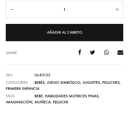
Cantidad
AÑADIR AL CARRITO
SHARE
SKU
LIL-83133
CATEGORIES
BEBÉS
,
JUEGO SIMBÓLICO
,
JUGUETES
,
PELUCHES
,
PRIMERA INFANCIA
TAGS
BEBÉ
,
HABILIDADES MOTRICES FINAS
,
IMAGINACIÓN
,
MUÑECA
,
PELUCHE