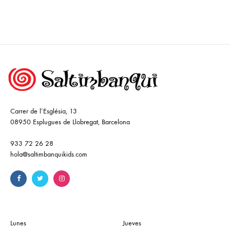
Carrer de l’Església, 13
08950 Esplugues de Llobregat, Barcelona
933 72 26 28
hola@saltimbanquikids.com
Lunes
Jueves