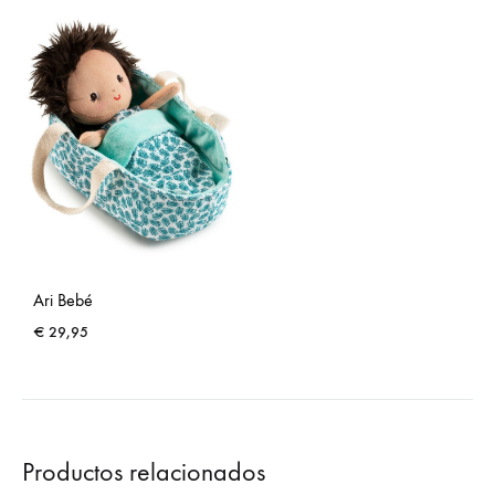
Ari Bebé
€
29,95
Productos relacionados