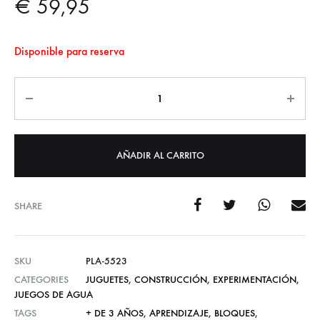
€
59,95
Disponible para reserva
Cantidad
AÑADIR AL CARRITO
SHARE
SKU
PLA-5523
CATEGORIES
JUGUETES
,
CONSTRUCCIÓN
,
EXPERIMENTACIÓN
,
JUEGOS DE AGUA
TAGS
+ DE 3 AÑOS
,
APRENDIZAJE
,
BLOQUES
,