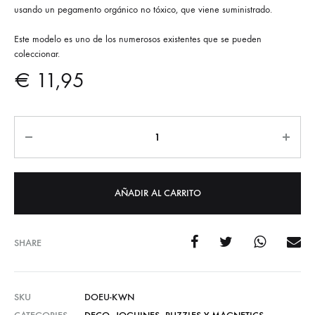
usando un pegamento orgánico no tóxico, que viene suministrado.
Este modelo es uno de los numerosos existentes que se pueden
coleccionar.
€
11,95
Cantidad
AÑADIR AL CARRITO
SHARE
SKU
DOEU-KWN