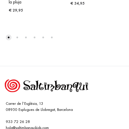
la pluja
€
34,95
€
29,95
Carrer de l’Església, 13
08950 Esplugues de Llobregat, Barcelona
933 72 26 28
hola@saltimbanquikids.com