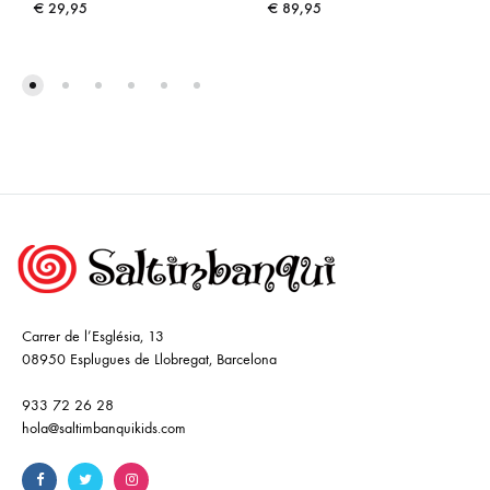
€
29,95
€
89,95
Carrer de l’Església, 13
08950 Esplugues de Llobregat, Barcelona
933 72 26 28
hola@saltimbanquikids.com