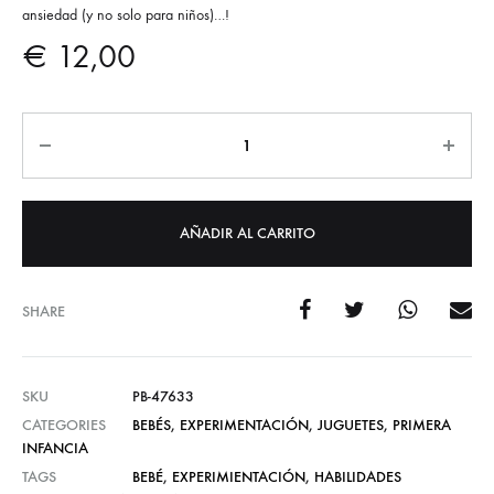
ansiedad (y no solo para niños)…!
€
12,00
Cantidad
AÑADIR AL CARRITO
SHARE
SKU
PB-47633
CATEGORIES
BEBÉS
,
EXPERIMENTACIÓN
,
JUGUETES
,
PRIMERA
INFANCIA
TAGS
BEBÉ
,
EXPERIMIENTACIÓN
,
HABILIDADES