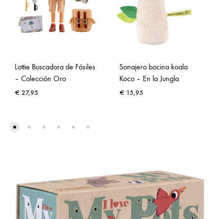
Lottie Buscadora de Fósiles
Sonajero bocina koala
– Colección Oro
Koco – En la Jungla
€
27,95
€
15,95