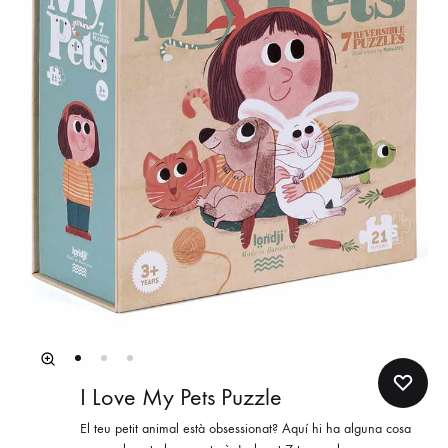
I Love My Pets Puzzle
El teu petit animal està obsessionat? Aquí hi ha alguna cosa