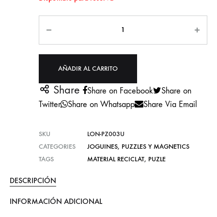
Cantidad
AÑADIR AL CARRITO
Share
Share on Facebook
Share on
Twitter
Share on Whatsapp
Share Via Email
SKU
LON-PZ003U
CATEGORIES
JOGUINES
,
PUZZLES Y MAGNETICS
TAGS
MATERIAL RECICLAT
,
PUZLE
DESCRIPCIÓN
INFORMACIÓN ADICIONAL