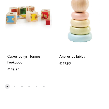
Caixes panys i formes
Anelles apilables
Peekaboo
€
17,95
€
89,95