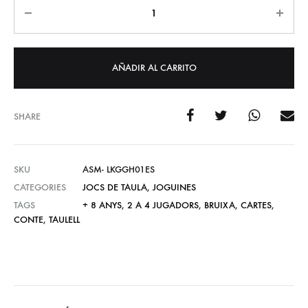
Cantidad
AÑADIR AL CARRITO
SHARE
SKU
ASM- LKGGH01ES
CATEGORIES
JOCS DE TAULA
,
JOGUINES
TAGS
+ 8 ANYS
,
2 A 4 JUGADORS
,
BRUIXA
,
CARTES
,
CONTE
,
TAULELL