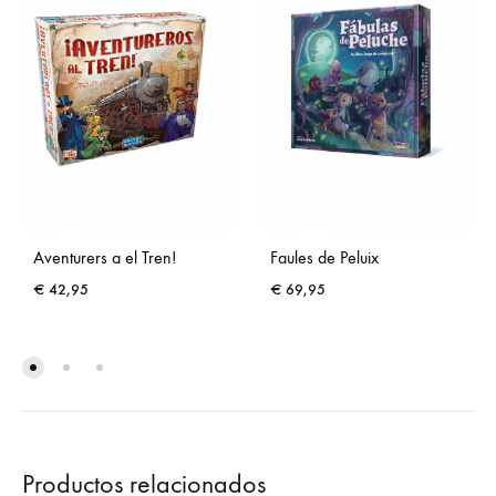
Aventurers a el Tren!
Faules de Peluix
€
42,95
€
69,95
Productos relacionados