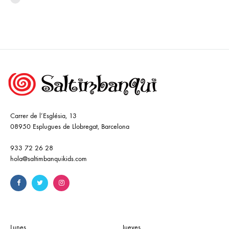
Carrer de l’Església, 13
08950 Esplugues de Llobregat, Barcelona
933 72 26 28
hola@saltimbanquikids.com
Lunes
Jueves