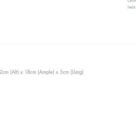
CATE
TAGS
2cm (Alt) x 18cm (Ample) x 5cm (Llarg)