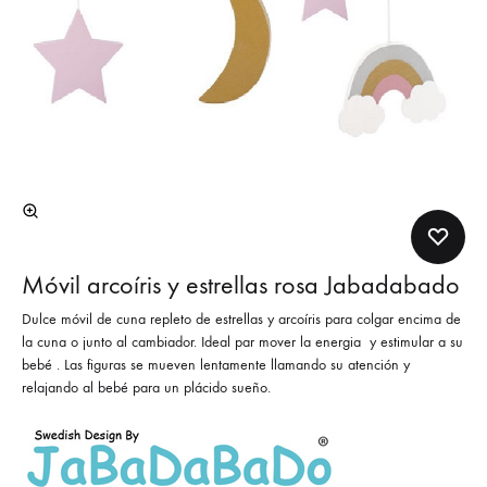
Móvil arcoíris y estrellas rosa Jabadabado
Dulce móvil de cuna repleto de estrellas y arcoíris para colgar encima de
la cuna o junto al cambiador. Ideal par mover la energia y estimular a su
bebé . Las figuras se mueven lentamente llamando su atención y
relajando al bebé para un plácido sueño.