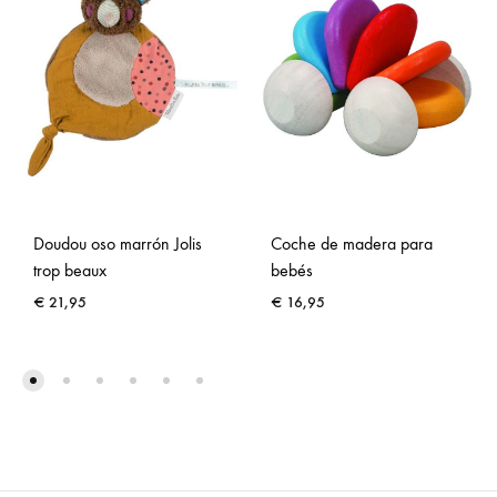
Doudou oso marrón Jolis
Coche de madera para
trop beaux
bebés
€
21,95
€
16,95