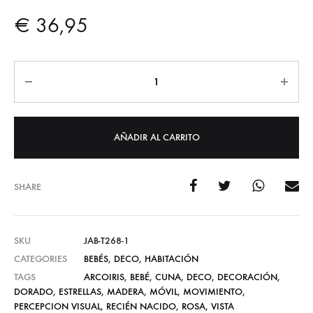
€
36,95
Cantidad
AÑADIR AL CARRITO
SHARE
SKU
JAB-T268-1
CATEGORIES
BEBÉS
,
DECO
,
HABITACIÓN
TAGS
ARCOIRIS
,
BEBÉ
,
CUNA
,
DECO
,
DECORACIÓN
,
DORADO
,
ESTRELLAS
,
MADERA
,
MÓVIL
,
MOVIMIENTO
,
PERCEPCION VISUAL
,
RECIÉN NACIDO
,
ROSA
,
VISTA