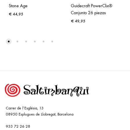
Stone Age
Guidecraft PowerClix®
Conjunto 26 piezas
€
44,95
€
49,95
Carrer de l’Església, 13
08950 Esplugues de Llobregat, Barcelona
933 72 26 28