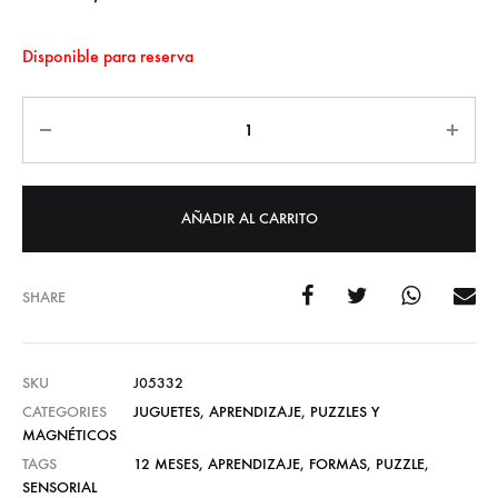
Disponible para reserva
Cantidad
AÑADIR AL CARRITO
SHARE
SKU
J05332
CATEGORIES
JUGUETES
,
APRENDIZAJE
,
PUZZLES Y
MAGNÉTICOS
TAGS
12 MESES
,
APRENDIZAJE
,
FORMAS
,
PUZZLE
,
SENSORIAL