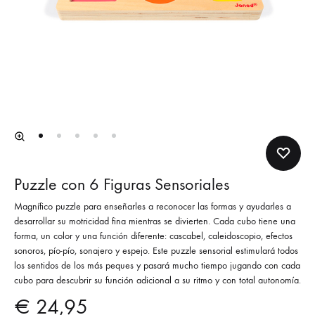
Puzzle con 6 Figuras Sensoriales
Magnífico puzzle para enseñarles a reconocer las formas y ayudarles a
desarrollar su motricidad fina mientras se divierten. Cada cubo tiene una
forma, un color y una función diferente: cascabel, caleidoscopio, efectos
sonoros, pío-pío, sonajero y espejo. Este puzzle sensorial estimulará todos
los sentidos de los más peques y pasará mucho tiempo jugando con cada
cubo para descubrir su función adicional a su ritmo y con total autonomía.
€
24,95