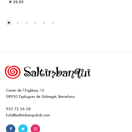
€
39,95
Carrer de l’Església, 13
08950 Esplugues de Llobregat, Barcelona
933 72 26 28
hola@saltimbanquikids.com