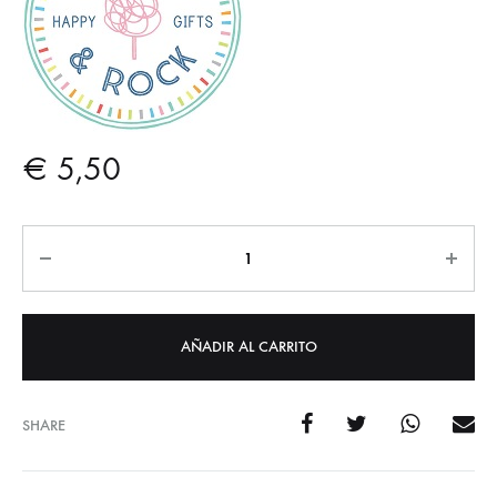
€
5,50
Cantidad
AÑADIR AL CARRITO
SHARE