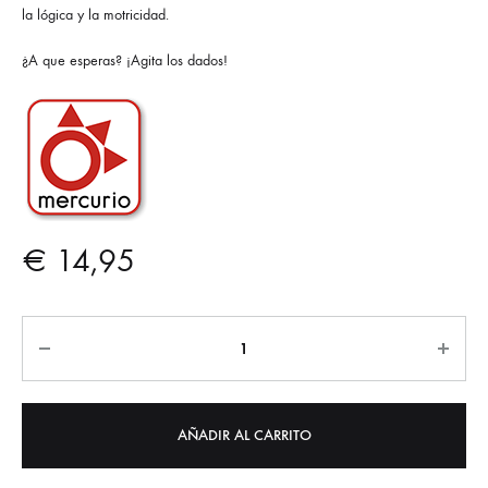
la lógica y la motricidad.
¿A que esperas? ¡Agita los dados!
€
14,95
Cantidad
AÑADIR AL CARRITO