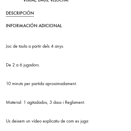
VISUAL
,
DAUS
,
VELOCITAT
DESCRIPCIÓN
INFORMACIÓN ADICIONAL
Joc de taula a partir dels 4 anys.
De 2 a 6 jugadors.
10 minuts per partida aproximadament.
Material: 1 agitadados, 3 daus i Reglament.
Us deixem un vídeo explicatiu de com es juga: