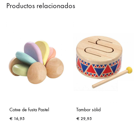
Productos relacionados
Cotxe de fusta Pastel
Tambor sòlid
€
16,95
€
29,95