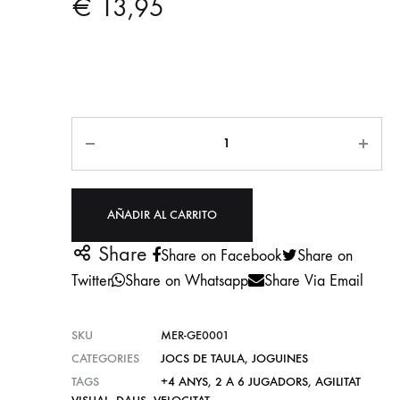
€
13,95
Cantidad
AÑADIR AL CARRITO
Share
Share on Facebook
Share on
Twitter
Share on Whatsapp
Share Via Email
SKU
MER-GE0001
CATEGORIES
JOCS DE TAULA
,
JOGUINES
TAGS
+4 ANYS
,
2 A 6 JUGADORS
,
AGILITAT