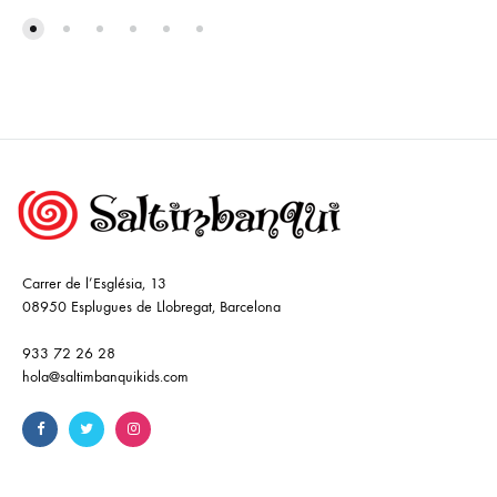
Carrer de l’Església, 13
08950 Esplugues de Llobregat, Barcelona
933 72 26 28
hola@saltimbanquikids.com