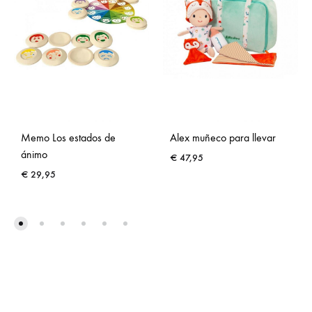
Memo Los estados de
Alex muñeco para llevar
ánimo
€
47,95
€
29,95