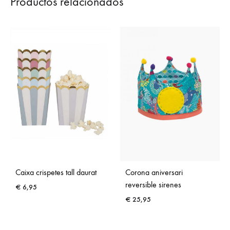
Productos relacionados
Caixa crispetes tall daurat
Corona aniversari
reversible sirenes
€
6,95
€
25,95