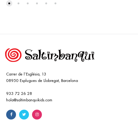
Carrer de l’Església, 13
08950 Esplugues de Llobregat, Barcelona
933 72 26 28
hola@saltimbanquikids.com