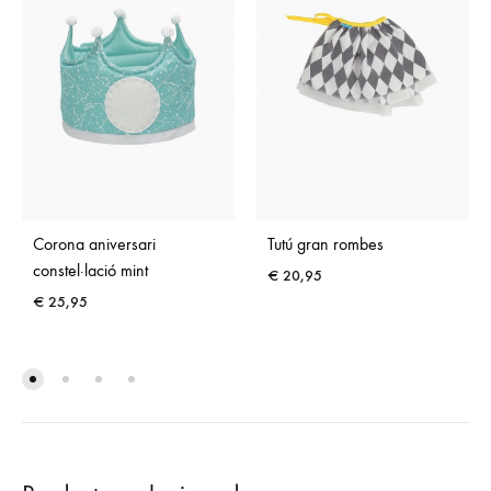
Corona aniversari
Tutú gran rombes
constel·lació mint
€
20,95
€
25,95