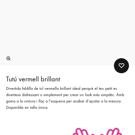
Tutú vermell brillant
Divertida faldilla de tul vermella brillant ideal perquè el teu petit es
diverteixi disfressant o simplement per crear un look més simpàtic. Amb
goma a la cintura i llaç a l’esquena per acabar d’ajustar a la mesura.
Disponible en talla única.