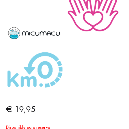
€
19,95
Disponible para reserva