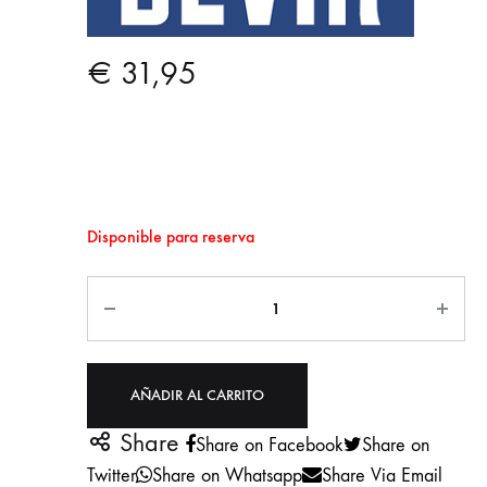
€
31,95
Disponible para reserva
Cantidad
AÑADIR AL CARRITO
Share
Share on Facebook
Share on
Twitter
Share on Whatsapp
Share Via Email