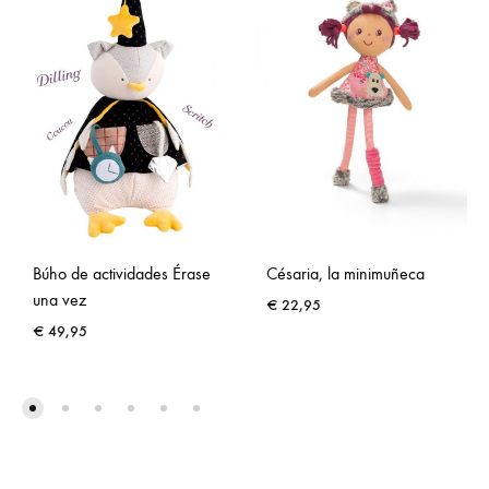
Césaria, la minimuñeca
Búho de actividades Érase
una vez
€
22,95
€
49,95