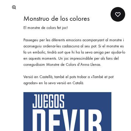
Monstruo de los colores
El monstre de colors fet joc!
Passegeu per les diferents emocions acompanyant al monstre i
aconseguiu ordenar-les cadascuna al seu pot. Si el monstre es
fa un embolic, tindrà sort que hi ha la seva amiga per ajudar-lo
en aquests moments. Un joc imprescindible per als fans del
conegudíssim Monstre de Colors d’Anna Llenas.
Versió en Castellà, també el pots trobar a «També et pot
agradar» en la seva versió en Català.