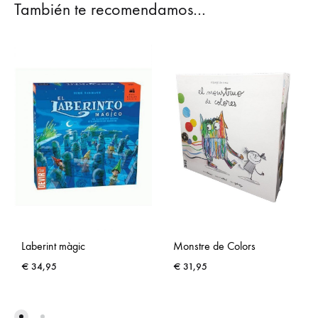
También te recomendamos…
Monstre de Colors
Laberint màgic
€
31,95
€
34,95