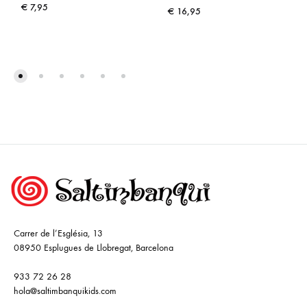
€
7,95
€
16,95
Carrer de l’Església, 13
08950 Esplugues de Llobregat, Barcelona
933 72 26 28
hola@saltimbanquikids.com