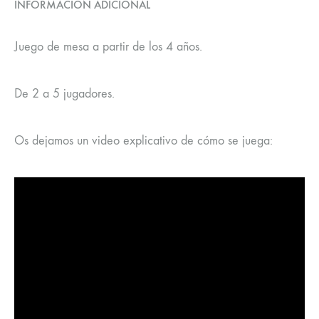
INFORMACIÓN ADICIONAL
Juego de mesa a partir de los 4 años.
De 2 a 5 jugadores.
Os dejamos un video explicativo de cómo se juega: